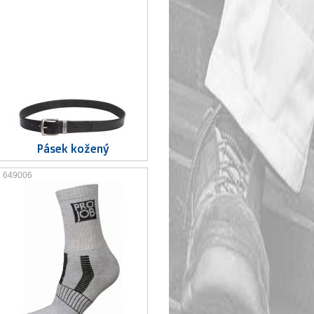
Pásek kožený
649006