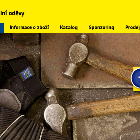
lní oděvy
Informace o zboží
Katalog
Sponzoring
Prodej