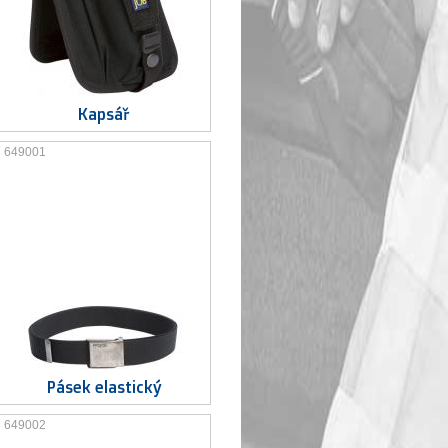
Kapsář
649001
Pásek elastický
649002