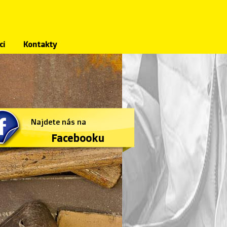
ci
Kontakty
Najdete nás na
Facebooku