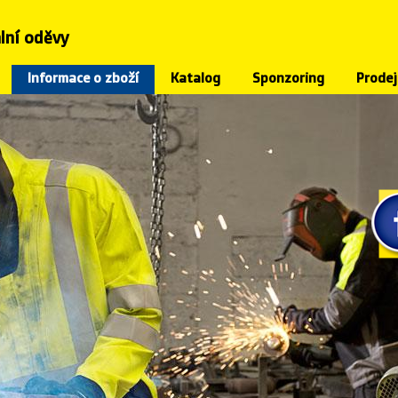
lní oděvy
Informace o zboží
Katalog
Sponzoring
Prodej